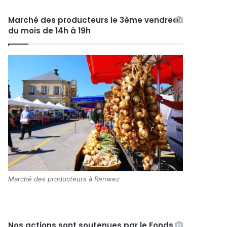
Marché des producteurs le 3ème vendredi
du mois de 14h à 19h
Marché des producteurs à Renwez
Nos actions sont soutenues par le Fonds