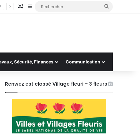
Article Aléatoire
Sidebar (barre latérale)
Rechercher
avaux, Sécurité, Finances
Communication
Renwez est classé Village fleuri – 3 fleurs