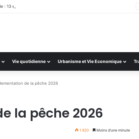
e : 13 et 14 juillet 2026
Vie quotidienne
Urbanisme et Vie Economique
Tr
lementation de la pêche 2026
e la pêche 2026
1 820
Moins d’une minute