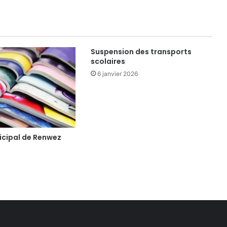
Suspension des transports
scolaires
6 janvier 2026
icipal de Renwez