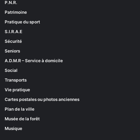
P.N.R.
Patrimoine
Pratique du sport
S.I.R.A.E
Sécurité
Seniors
A.D.M.R – Service à domicile
Social
Transports
Vie pratique
Cartes postales ou photos anciennes
Plan de la ville
Musée de la forêt
Musique