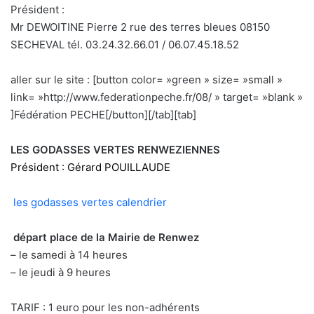
Président :
Mr DEWOITINE Pierre 2 rue des terres bleues 08150
SECHEVAL tél. 03.24.32.66.01 / 06.07.45.18.52
aller sur le site : [button color= »green » size= »small »
link= »http://www.federationpeche.fr/08/ » target= »blank »
]Fédération PECHE[/button][/tab][tab]
LES GODASSES VERTES RENWEZIENNES
Président : Gérard POUILLAUDE
les godasses vertes calendrier
départ place de la Mairie de Renwez
– le samedi à 14 heures
– le jeudi à 9 heures
TARIF : 1 euro pour les non-adhérents