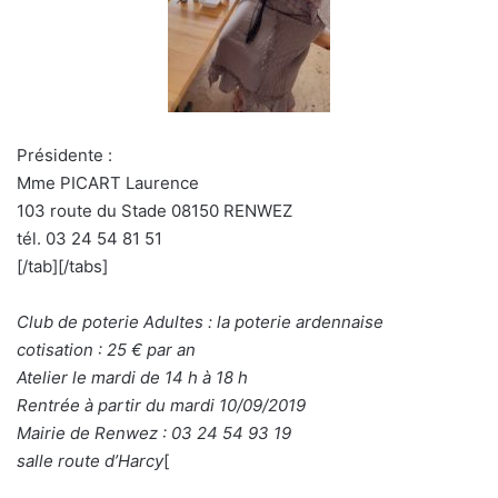
Présidente :
Mme PICART Laurence
103 route du Stade 08150 RENWEZ
tél. 03 24 54 81 51
[/tab][/tabs]
Club de poterie Adultes : la poterie ardennaise
cotisation : 25 € par an
Atelier le mardi de 14 h à 18 h
Rentrée à partir du mardi 10/09/2019
Mairie de Renwez : 03 24 54 93 19
salle route d’Harcy
[