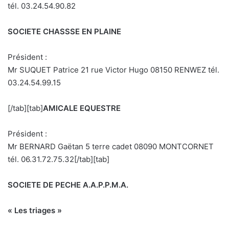
tél. 03.24.54.90.82
SOCIETE CHASSSE EN PLAINE
Président :
Mr SUQUET Patrice 21 rue Victor Hugo 08150 RENWEZ tél.
03.24.54.99.15
[/tab][tab]
AMICALE EQUESTRE
Président :
Mr BERNARD Gaëtan 5 terre cadet 08090 MONTCORNET
tél. 06.31.72.75.32[/tab][tab]
SOCIETE DE PECHE A.A.P.P.M.A.
« Les triages »