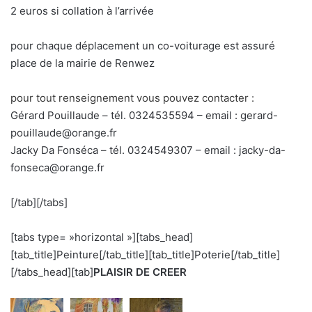
2 euros si collation à l’arrivée
pour chaque déplacement un co-voiturage est assuré
place de la mairie de Renwez
pour tout renseignement vous pouvez contacter :
Gérard Pouillaude – tél. 0324535594 – email : gerard-
pouillaude@orange.fr
Jacky Da Fonséca – tél. 0324549307 – email : jacky-da-
fonseca@orange.fr
[/tab][/tabs]
[tabs type= »horizontal »][tabs_head]
[tab_title]Peinture[/tab_title][tab_title]Poterie[/tab_title]
[/tabs_head][tab]
PLAISIR DE CREER