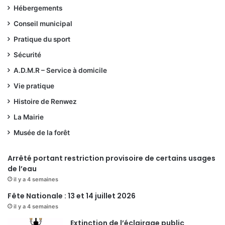
Hébergements
Conseil municipal
Pratique du sport
Sécurité
A.D.M.R – Service à domicile
Vie pratique
Histoire de Renwez
La Mairie
Musée de la forêt
Arrêté portant restriction provisoire de certains usages
de l’eau
il y a 4 semaines
Fête Nationale : 13 et 14 juillet 2026
il y a 4 semaines
Extinction de l’éclairage public