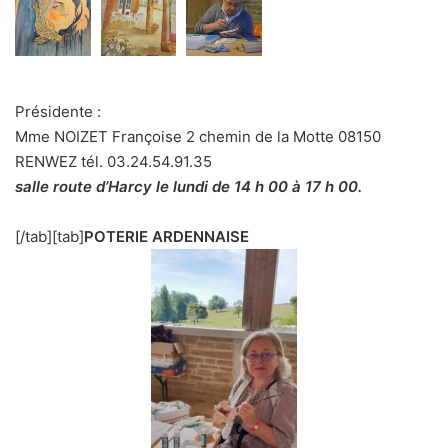
Présidente :
Mme NOIZET Françoise 2 chemin de la Motte 08150
RENWEZ tél. 03.24.54.91.35
salle route d’Harcy le lundi de 14 h 00 à 17 h 00.
[/tab][tab]
POTERIE ARDENNAISE