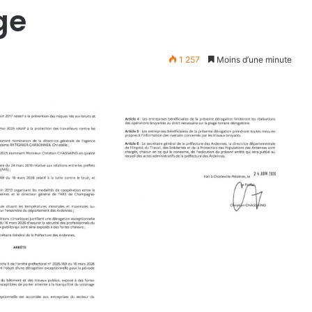
ge
1 257
Moins d’une minute