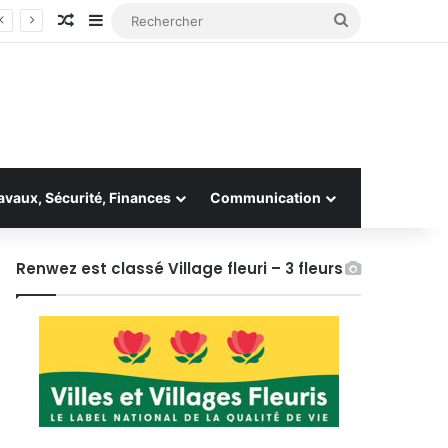
Article Aléatoire
Sidebar (barre latérale)
Rechercher
avaux, Sécurité, Finances
Communication
Renwez est classé Village fleuri – 3 fleurs