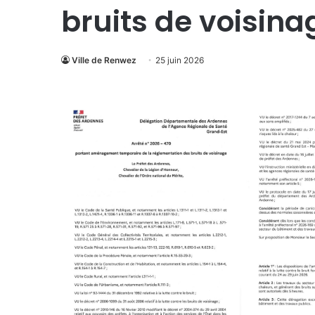
bruits de voisina
Ville de Renwez
25 juin 2026