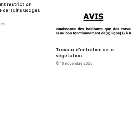
nt restriction
e certains usages
nes
Travaux d’entretien de la
végétation
19 novembre 2025