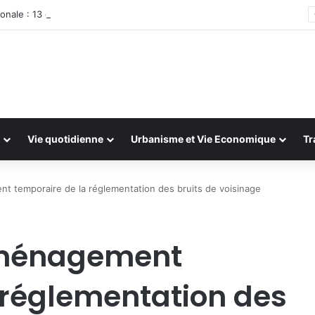
onale : 13 et 14 juillet 2026
Vie quotidienne
Urbanisme et Vie Economique
Tr
t temporaire de la réglementation des bruits de voisinage
aménagement
 réglementation des