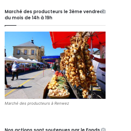
Marché des producteurs le 3ème vendredi
du mois de 14h à 19h
Marché des producteurs à Renwez
Nos actions sont soutenues par le Fonds