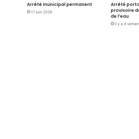
Arrêté municipal permanent
Arrêté porta
provisoire d
17 juin 2026
de l’eau
il y a 4 semai