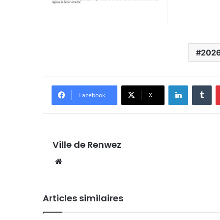
202
Linkedin
Tu
Facebook
X
Ville de Renwez
Website
Articles similaires