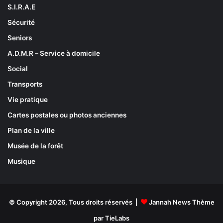
S.I.R.A.E
Sécurité
Seniors
A.D.M.R – Service à domicile
Social
Transports
Vie pratique
Cartes postales ou photos anciennes
Plan de la ville
Musée de la forêt
Musique
© Copyright 2026, Tous droits réservés |
Jannah News Thème
par TieLabs