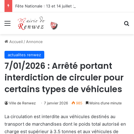
Fête Nationale : 13 et 14 juillet 2026
Menu
R
Accueil
/
Annonce
actualites renwez
7/01/2026 : Arrêté portant
interdiction de circuler pour
certains types de véhicules
Ville de Renwez
7 janvier 2026
985
Moins d’une minute
La circulation est interdite aux véhicules destinés au
transport de marchandises dont le poids total autorisé en
charge est supérieur à 3.5 tonnes et aux véhicules de