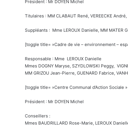
Président : Mr DOYEN Michel
Titulaires : MM CLABAUT René, VEREECKE André,
Suppléants : Mme LEROUX Danielle, MM MATER Gé
[toggle title= »Cadre de vie – environnement – espa
Responsable : Mme LEROUX Danielle
Mmes DOGNY Maryse, SZYDLOWSKI Peggy, VIGN
MM GRIZOU Jean-Pierre, GUENARD Fabrice, VANH
[toggle title= »Centre Communal d’Action Sociale » 
Président : Mr DOYEN Michel
Conseillers :
Mmes BAUDRILLARD Rose-Marie, LEROUX Danielle