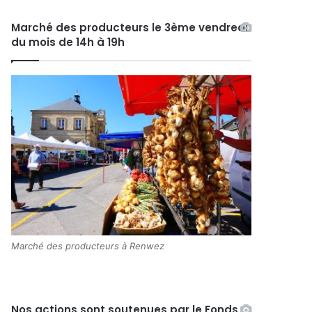
Marché des producteurs le 3ème vendredi
du mois de 14h à 19h
Marché des producteurs à Renwez
Nos actions sont soutenues par le Fonds