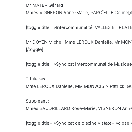
Mr MATER Gérard
Mmes VIGNERON Anne-Marie, PAROÏELLE Céline[/t
[toggle title= »Intercommunalité VALLES ET PLAT
Mr DOYEN Michel, Mme LEROUX Danielle, Mr MONV
[/toggle]
[toggle title= »Syndicat Intercommunal de Musique 
Titulaires :
Mme LEROUX Danielle, MM MONVOISIN Patrick, G
Suppléant :
Mmes BAUDRILLARD Rose-Marie, VIGNERON Anne-
[toggle title= »Syndicat de piscine » state= »close »