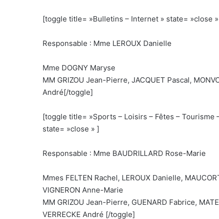
[toggle title= »Bulletins – Internet » state= »close »
Responsable : Mme LEROUX Danielle
Mme DOGNY Maryse
MM GRIZOU Jean-Pierre, JACQUET Pascal, MONVO
André[/toggle]
[toggle title= »Sports – Loisirs – Fêtes – Tourisme
state= »close » ]
Responsable : Mme BAUDRILLARD Rose-Marie
Mmes FELTEN Rachel, LEROUX Danielle, MAUCORT
VIGNERON Anne-Marie
MM GRIZOU Jean-Pierre, GUENARD Fabrice, MATE
VERRECKE André [/toggle]