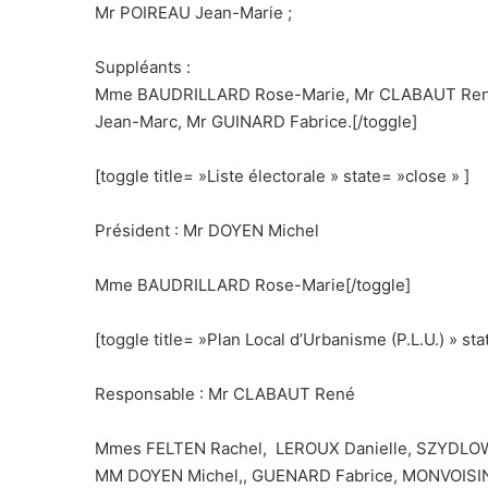
Mr POIREAU Jean-Marie ;
Suppléants :
Mme BAUDRILLARD Rose-Marie, Mr CLABAUT René
Jean-Marc, Mr GUINARD Fabrice.[/toggle]
[toggle title= »Liste électorale » state= »close » ]
Président : Mr DOYEN Michel
Mme BAUDRILLARD Rose-Marie[/toggle]
[toggle title= »Plan Local d’Urbanisme (P.L.U.) » sta
Responsable : Mr CLABAUT René
Mmes FELTEN Rachel, LEROUX Danielle, SZYDLO
MM DOYEN Michel,, GUENARD Fabrice, MONVOISIN 