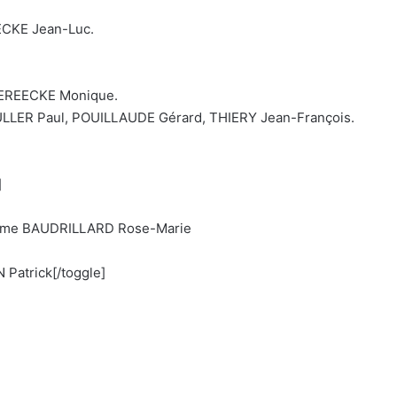
CKE Jean-Luc.
VEREECKE Monique.
ER Paul, POUILLAUDE Gérard, THIERY Jean-François.
]
, Mme BAUDRILLARD Rose-Marie
Patrick[/toggle]