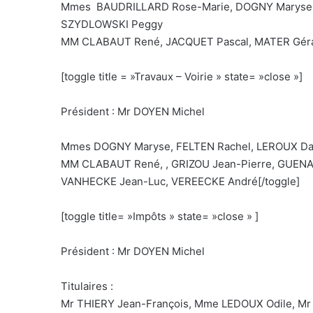
Mmes BAUDRILLARD Rose-Marie, DOGNY Maryse, L
SZYDLOWSKI Peggy
MM CLABAUT René, JACQUET Pascal, MATER Gérar
[toggle title = »Travaux – Voirie » state= »close »]
Président : Mr DOYEN Michel
Mmes DOGNY Maryse, FELTEN Rachel, LEROUX Dan
MM CLABAUT René, , GRIZOU Jean-Pierre, GUENAR
VANHECKE Jean-Luc, VEREECKE André[/toggle]
[toggle title= »Impôts » state= »close » ]
Président : Mr DOYEN Michel
Titulaires :
Mr THIERY Jean-François, Mme LEDOUX Odile, Mr 