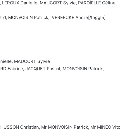
EROUX Danielle, MAUCORT Sylvie, PAROÏELLE Céline,
d, MONVOISIN Patrick, VEREECKE André[/toggle]
ielle, MAUCORT Sylvie
D Fabrice, JACQUET Pascal, MONVOISIN Patrick,
HUSSON Christian, Mr MONVOISIN Patrick, Mr MINEO Vito,