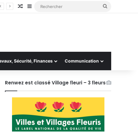
Article Aléatoire
Sidebar (barre latérale)
Rechercher
avaux, Sécurité, Finances
Communication
Renwez est classé Village fleuri – 3 fleurs