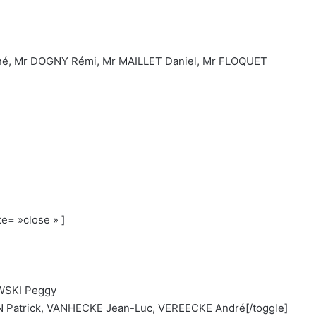
, Mr DOGNY Rémi, Mr MAILLET Daniel, Mr FLOQUET
te= »close » ]
WSKI Peggy
Patrick, VANHECKE Jean-Luc, VEREECKE André[/toggle]