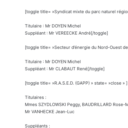
[toggle title= »Syndicat mixte du parc naturel régi
Titulaire : Mr DOYEN Michel
Suppléant : Mr VEREECKE André[/toggle]
[toggle title= »Secteur d’énergie du Nord-Ouest des
Titulaire : Mr DOYEN Michel
Suppléant : Mr CLABAUT René[/toggle]
[toggle title= »R.A.S.E.D. (GAPP) » state= »close » ]
Titulaires :
Mmes SZYDLOWSKI Peggy, BAUDRILLARD Rose-Ma
Mr VANHECKE Jean-Luc
Suppléants :