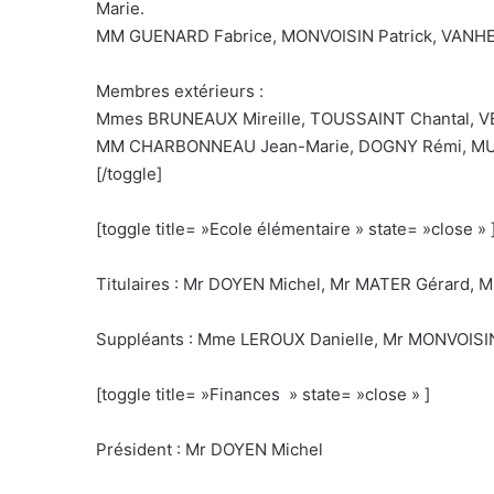
Marie.
MM GUENARD Fabrice, MONVOISIN Patrick, VANHE
Membres extérieurs :
Mmes BRUNEAUX Mireille, TOUSSAINT Chantal, 
MM CHARBONNEAU Jean-Marie, DOGNY Rémi, MULL
[/toggle]
[toggle title= »Ecole élémentaire » state= »close » 
Titulaires : Mr DOYEN Michel, Mr MATER Gérard
Suppléants : Mme LEROUX Danielle, Mr MONVOISIN 
[toggle title= »Finances » state= »close » ]
Président : Mr DOYEN Michel