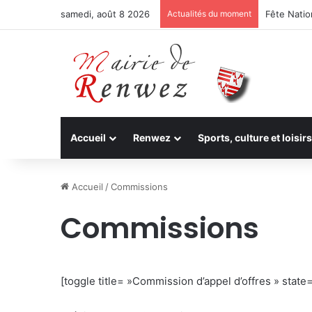
samedi, août 8 2026
Actualités du moment
Fête Nation
Accueil
Renwez
Sports, culture et loisirs
Accueil
/
Commissions
Commissions
[toggle title= »Commission d’appel d’offres » state=