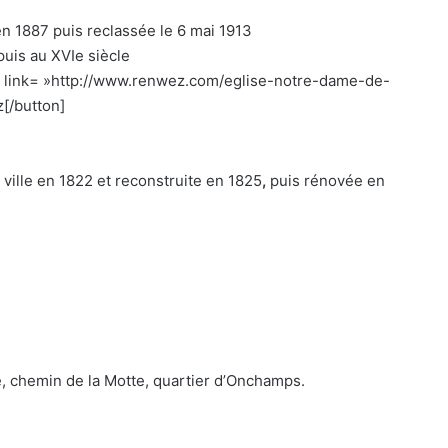
n 1887 puis reclassée le 6 mai 1913
puis au XVIe siècle
ll » link= »http://www.renwez.com/eglise-notre-dame-de-
[/button]
 ville en 1822 et reconstruite en 1825
,
puis rénovée en
te, chemin de la Motte, quartier d’Onchamps.