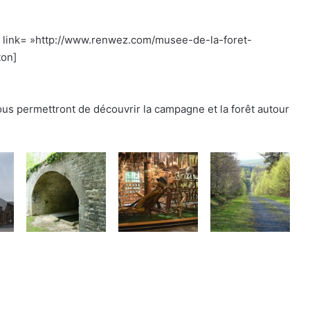
l » link= »http://www.renwez.com/musee-de-la-foret-
ton]
s permettront de découvrir la campagne et la forêt autour