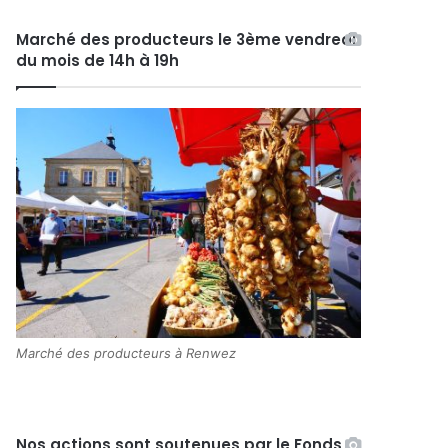
Marché des producteurs le 3ème vendredi
du mois de 14h à 19h
Marché des producteurs à Renwez
Nos actions sont soutenues par le Fonds