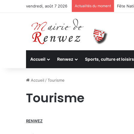
vendredi, août 7 2026
Actualités du moment
Fête Nati
Accueil
Renwez
Sports, culture et loisirs
Accueil
/
Tourisme
Tourisme
RENWEZ