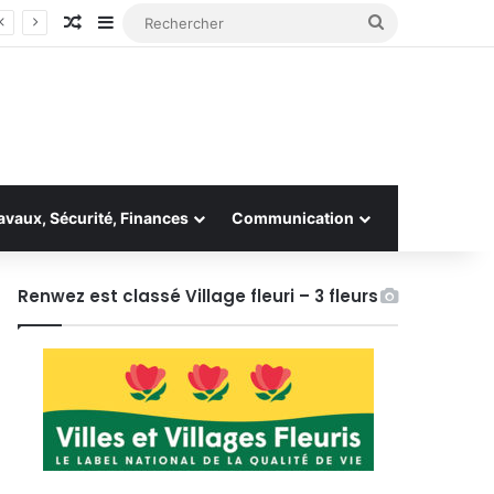
Article Aléatoire
Sidebar (barre latérale)
Rechercher
avaux, Sécurité, Finances
Communication
Renwez est classé Village fleuri – 3 fleurs