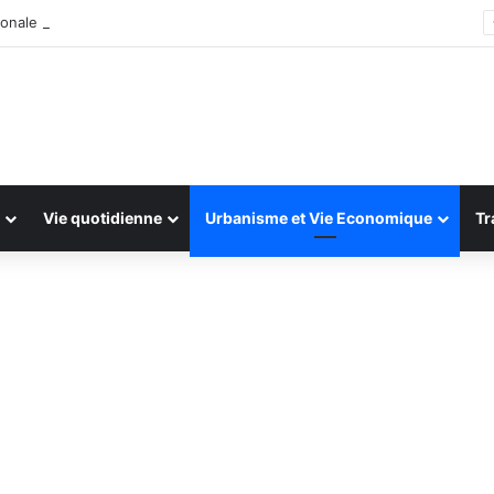
onale : 13 et 14 juillet 2026
Vie quotidienne
Urbanisme et Vie Economique
Tr