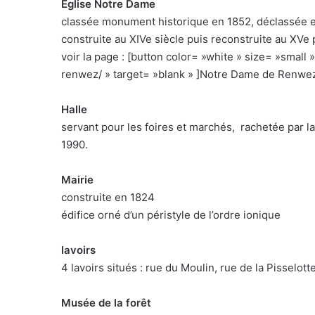
Eglise Notre Dame
classée monument historique en 1852, déclassée e
construite au XIVe siècle puis reconstruite au XVe 
voir la page : [button color= »white » size= »sma
renwez/ » target= »blank » ]Notre Dame de Renwez
Halle
servant pour les foires et marchés, rachetée par la
1990.
Mairie
construite en 1824
édifice orné d’un péristyle de l’ordre ionique
lavoirs
4 lavoirs situés : rue du Moulin, rue de la Pisselot
Musée de la forêt