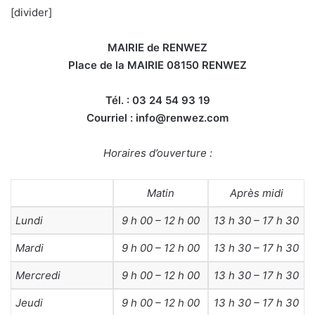
[divider]
MAIRIE de RENWEZ
Place de la MAIRIE 08150 RENWEZ
Tél. : 03 24 54 93 19
Courriel : info@renwez.com
Horaires d’ouverture :
Matin
Après midi
Lundi
9 h 00 – 12 h 00
13 h 30 – 17 h 30
Mardi
9 h 00 – 12 h 00
13 h 30 – 17 h 30
Mercredi
9 h 00 – 12 h 00
13 h 30 – 17 h 30
Jeudi
9 h 00 – 12 h 00
13 h 30 – 17 h 30