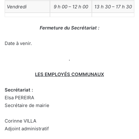
Vendredi
9 h 00 – 12 h 00
13 h 30 – 17 h 30
Fermeture du Secrétariat :
Date à venir.
.
LES EMPLOYÉS COMMUNAUX
Secrétariat :
Elsa PEREIRA
Secrétaire de mairie
Corinne VILLA
Adjoint administratif