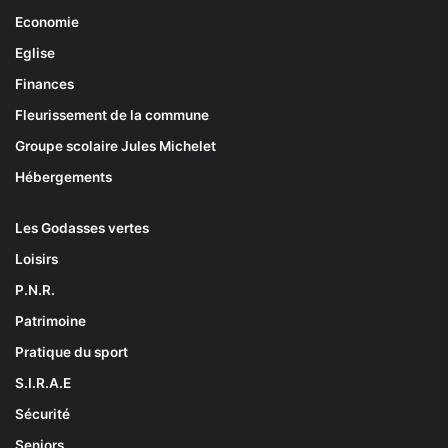
Economie
Eglise
Finances
Fleurissement de la commune
Groupe scolaire Jules Michelet
Hébergements
Les Godasses vertes
Loisirs
P.N.R.
Patrimoine
Pratique du sport
S.I.R.A.E
Sécurité
Seniors