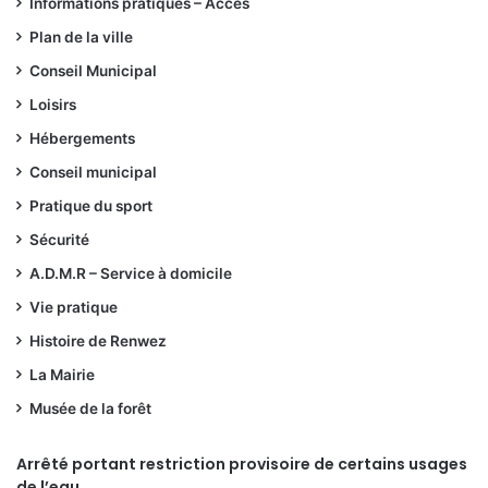
Informations pratiques – Accès
Plan de la ville
Conseil Municipal
Loisirs
Hébergements
Conseil municipal
Pratique du sport
Sécurité
A.D.M.R – Service à domicile
Vie pratique
Histoire de Renwez
La Mairie
Musée de la forêt
Arrêté portant restriction provisoire de certains usages
de l’eau