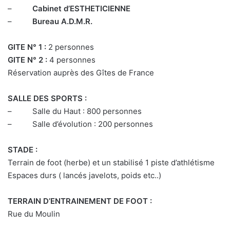
–
Cabinet d’ESTHETICIENNE
–
Bureau A.D.M.R.
GITE N° 1 :
2 personnes
GITE N° 2 :
4 personnes
Réservation auprès des Gîtes de France
SALLE DES SPORTS :
– Salle du Haut : 800 personnes
– Salle d’évolution : 200 personnes
STADE :
Terrain de foot (herbe) et un stabilisé 1 piste d’athlétisme
Espaces durs ( lancés javelots, poids etc..)
TERRAIN D’ENTRAINEMENT DE FOOT :
Rue du Moulin