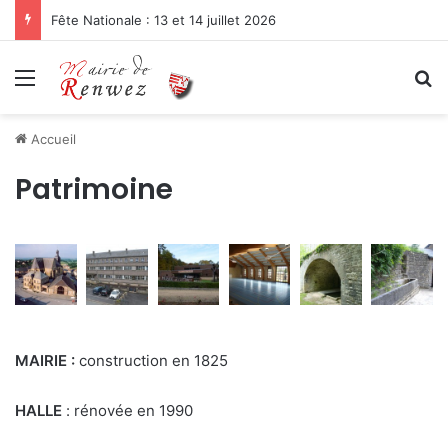
Fête Nationale : 13 et 14 juillet 2026
Menu
R
Accueil
Patrimoine
MAIRIE :
construction en 1825
HALLE
: rénovée en 1990