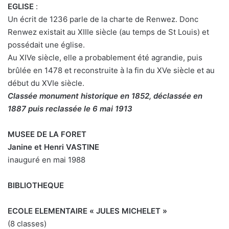
EGLISE
:
Un écrit de 1236 parle de la charte de Renwez. Donc
Renwez existait au XIIIe siècle (au temps de St Louis) et
possédait une église.
Au XIVe siècle, elle a probablement été agrandie, puis
brûlée en 1478 et reconstruite à la fin du XVe siècle et au
début du XVIe siècle.
Classée monument historique en 1852, déclassée en
1887 puis reclassée le 6 mai 1913
MUSEE DE LA FORET
Janine et Henri VASTINE
inauguré en mai 1988
BIBLIOTHEQUE
ECOLE ELEMENTAIRE « JULES MICHELET »
(8 classes)