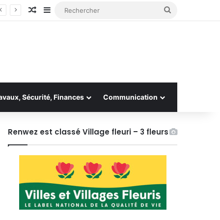
Article Aléatoire
Sidebar (barre latérale)
Rechercher
avaux, Sécurité, Finances
Communication
Renwez est classé Village fleuri – 3 fleurs