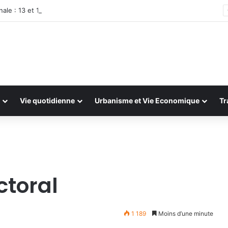
ale : 13 et 14 juillet 2026
Vie quotidienne
Urbanisme et Vie Economique
Tr
ctoral
1 189
Moins d’une minute