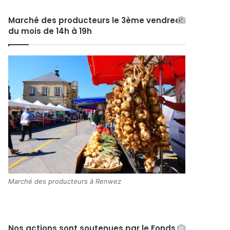
Marché des producteurs le 3ème vendredi
du mois de 14h à 19h
Marché des producteurs à Renwez
Nos actions sont soutenues par le Fonds