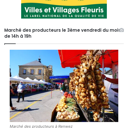
Marché des producteurs le 3ème vendredi du mois
de 14h à 19h
Marché des producteurs à Renwez