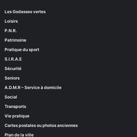
Les Godasses vertes
Loisirs
P.N.R.
Patrimoine
Pratique du sport
S.I.R.A.E
Sécurité
Seniors
A.D.M.R – Service à domicile
Social
Transports
Vie pratique
Cartes postales ou photos anciennes
Plan de la ville