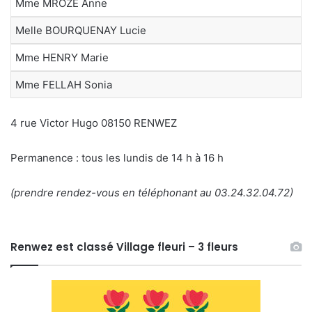
Mme MROZE Anne
Melle BOURQUENAY Lucie
Mme HENRY Marie
Mme FELLAH Sonia
4 rue Victor Hugo 08150 RENWEZ
Permanence : tous les lundis de 14 h à 16 h
(prendre rendez-vous en téléphonant au 03.24.32.04.72)
Renwez est classé Village fleuri – 3 fleurs