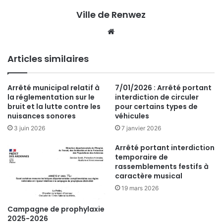
Ville de Renwez
Website
Articles similaires
Arrêté municipal relatif à
7/01/2026 : Arrêté portant
la réglementation sur le
interdiction de circuler
bruit et la lutte contre les
pour certains types de
nuisances sonores
véhicules
3 juin 2026
7 janvier 2026
Arrêté portant interdiction
temporaire de
rassemblements festifs à
caractère musical
19 mars 2026
Campagne de prophylaxie
2025-2026