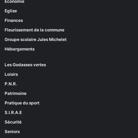
Economie
Eglise
Finances
Fleurissement de la commune
Groupe scolaire Jules Michelet
Hébergements
Les Godasses vertes
Loisirs
P.N.R.
Patrimoine
Pratique du sport
S.I.R.A.E
Sécurité
Seniors