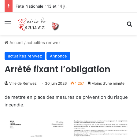
Fête Nationale : 13 et 14 juillet 2026
Menu
R
Accueil
/
actualites renwez
actualites renwez
Annonce
Arrêté fixant l’obligation
Ville de Renwez
30 juin 2026
1 257
Moins d’une minute
de mettre en place des mesures de prévention du risque
incendie.