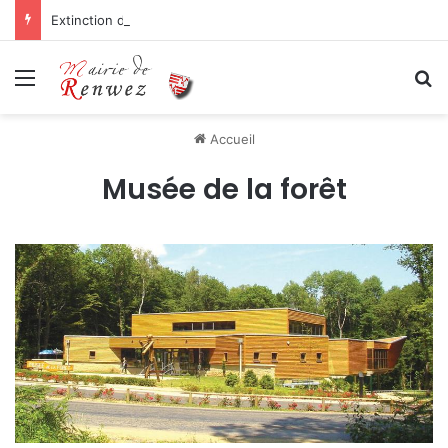
Extinction de l’éclairage public
Menu
R
Accueil
Musée de la forêt