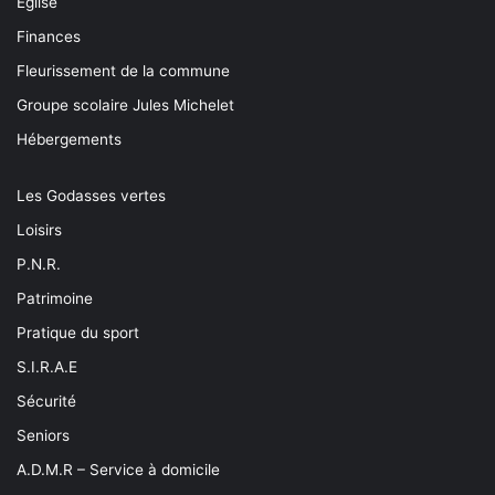
Eglise
Finances
Fleurissement de la commune
Groupe scolaire Jules Michelet
Hébergements
Les Godasses vertes
Loisirs
P.N.R.
Patrimoine
Pratique du sport
S.I.R.A.E
Sécurité
Seniors
A.D.M.R – Service à domicile