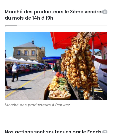
Marché des producteurs le 3ème vendredi
du mois de 14h à 19h
Marché des producteurs à Renwez
Nos actions sont soutenues par le Fonds