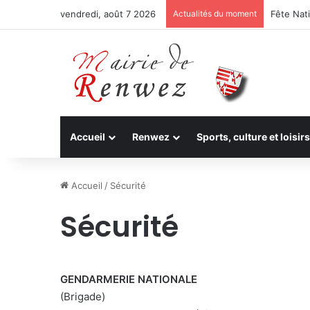
vendredi, août 7 2026
Actualités du moment
Fête Nati
Accueil
Renwez
Sports, culture et loisirs
Accueil
/
Sécurité
Sécurité
GENDARMERIE NATIONALE
(Brigade)