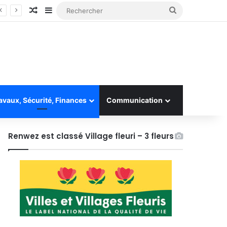
Article Aléatoire
Sidebar (barre latérale)
Rechercher
avaux, Sécurité, Finances
Communication
Renwez est classé Village fleuri – 3 fleurs