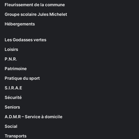
Fleurissement de la commune
Groupe scolaire Jules Michelet
Hébergements
Les Godasses vertes
Loisirs
P.N.R.
Patrimoine
Pratique du sport
S.I.R.A.E
Sécurité
Seniors
A.D.M.R – Service à domicile
Social
Transports