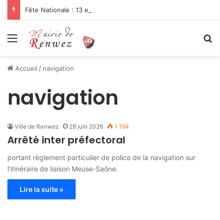
Fête Nationale : 13 et 14 juillet 2026
Menu
R
Accueil
/
navigation
navigation
Ville de Renwez
28 juin 2026
1 194
Arrêté inter préfectoral
portant règlement particulier de police de la navigation sur
l’itinéraire de liaison Meuse-Saône.
Lire la suite »