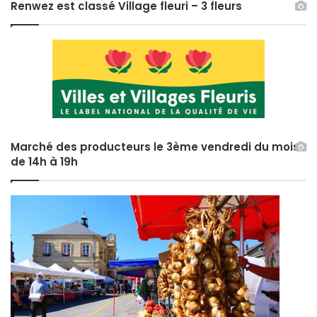
Renwez est classé Village fleuri – 3 fleurs
Marché des producteurs le 3ème vendredi du mois
de 14h à 19h