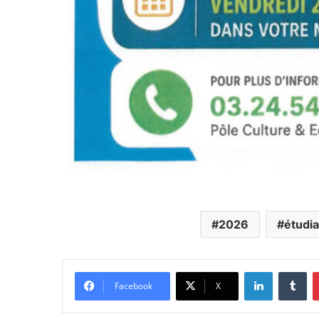
2026
étudia
Linkedin
Tu
Facebook
X