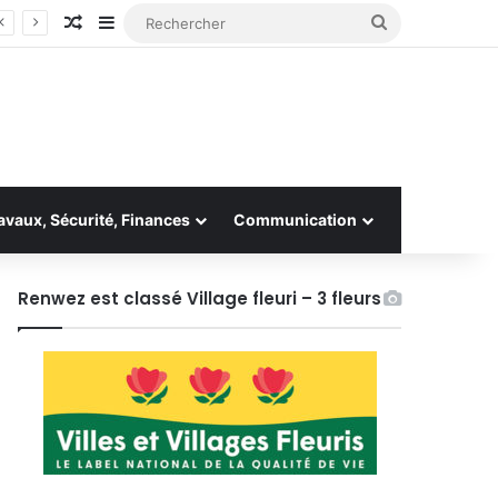
Article Aléatoire
Sidebar (barre latérale)
Rechercher
avaux, Sécurité, Finances
Communication
Renwez est classé Village fleuri – 3 fleurs