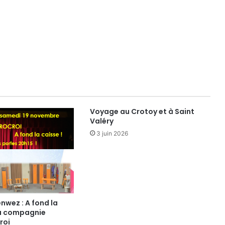
Voyage au Crotoy et à Saint
Valéry
3 juin 2026
nwez : A fond la
la compagnie
roi