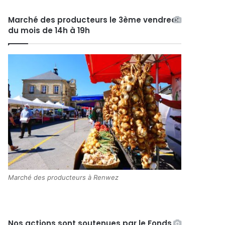
Marché des producteurs le 3ème vendredi
du mois de 14h à 19h
Marché des producteurs à Renwez
Nos actions sont soutenues par le Fonds