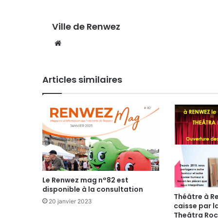
Ville de Renwez
Website
Articles similaires
Le Renwez mag n°82 est
disponible à la consultation
Théâtre à Re
20 janvier 2023
caisse par 
Theâtra Roc