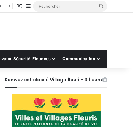
Article Aléatoire
Sidebar (barre latérale)
Rechercher
avaux, Sécurité, Finances
Communication
Renwez est classé Village fleuri – 3 fleurs