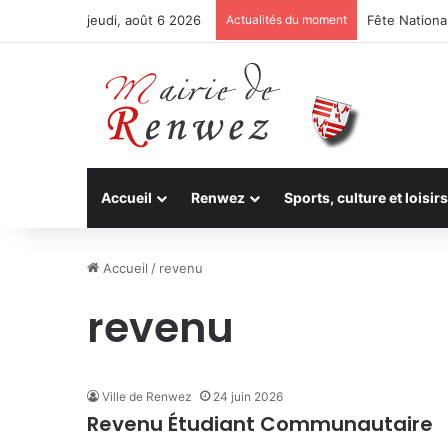
jeudi, août 6 2026
Actualités du moment
Fête National
Accueil
Renwez
Sports, culture et loisirs
Accueil
/
revenu
revenu
Ville de Renwez
24 juin 2026
Revenu Étudiant Communautaire