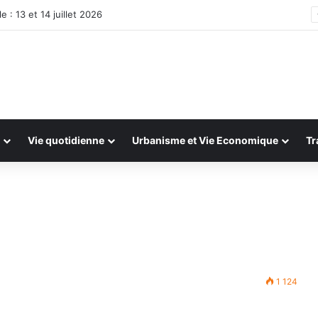
e : 13 et 14 juillet 2026
Vie quotidienne
Urbanisme et Vie Economique
Tr
1 124