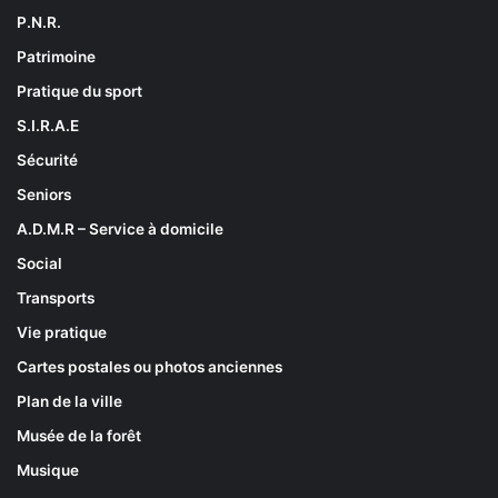
P.N.R.
Patrimoine
Pratique du sport
S.I.R.A.E
Sécurité
Seniors
A.D.M.R – Service à domicile
Social
Transports
Vie pratique
Cartes postales ou photos anciennes
Plan de la ville
Musée de la forêt
Musique