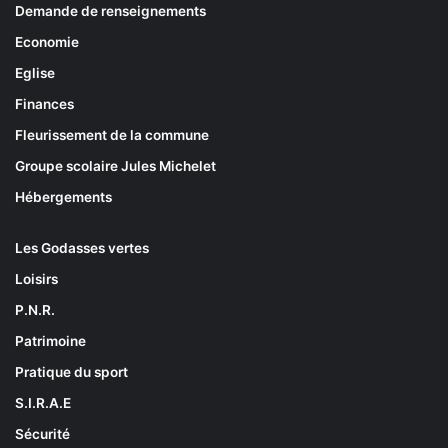
Demande de renseignements
Economie
Eglise
Finances
Fleurissement de la commune
Groupe scolaire Jules Michelet
Hébergements
Les Godasses vertes
Loisirs
P.N.R.
Patrimoine
Pratique du sport
S.I.R.A.E
Sécurité