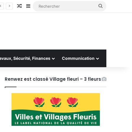
Article Aléatoire
Sidebar (barre latérale)
Rechercher
avaux, Sécurité, Finances
Communication
Renwez est classé Village fleuri – 3 fleurs