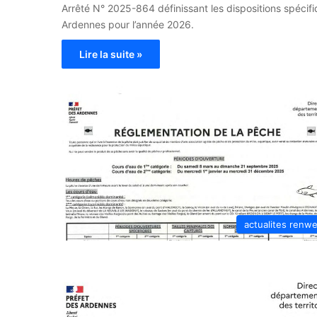
Arrêté N° 2025-864 définissant les dispositions spécif
Ardennes pour l’année 2026.
Lire la suite »
actualites renw