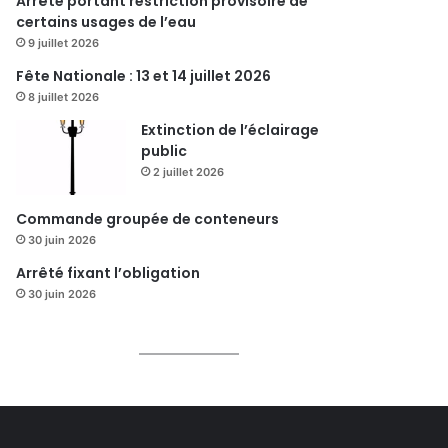
Arrêté portant restriction provisoire de
certains usages de l’eau
9 juillet 2026
Fête Nationale : 13 et 14 juillet 2026
8 juillet 2026
Extinction de l’éclairage
public
2 juillet 2026
Commande groupée de conteneurs
30 juin 2026
Arrêté fixant l’obligation
30 juin 2026