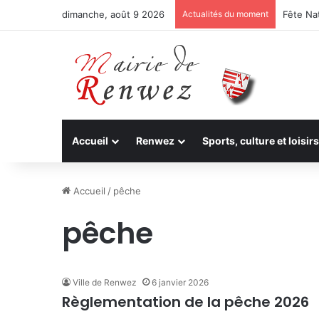
dimanche, août 9 2026
Actualités du moment
Fête Nat
Accueil
Renwez
Sports, culture et loisirs
Accueil
/
pêche
pêche
Ville de Renwez
6 janvier 2026
Règlementation de la pêche 2026