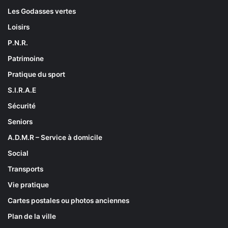
Les Godasses vertes
Loisirs
P.N.R.
Patrimoine
Pratique du sport
S.I.R.A.E
Sécurité
Seniors
A.D.M.R – Service à domicile
Social
Transports
Vie pratique
Cartes postales ou photos anciennes
Plan de la ville