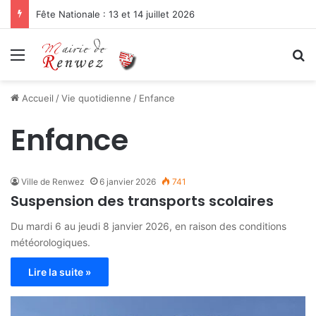
Fête Nationale : 13 et 14 juillet 2026
Menu
R
Accueil
/
Vie quotidienne
/
Enfance
Enfance
Ville de Renwez
6 janvier 2026
741
Suspension des transports scolaires
Du mardi 6 au jeudi 8 janvier 2026, en raison des conditions
météorologiques.
Lire la suite »