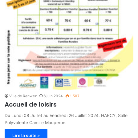
Ville de Renwez
6 juin 2024
1 507
Accueil de loisirs
Du Lundi 08 Juillet au Vendredi 26 Juillet 2024. HARCY, Salle
Polyvalente Camille Mauperon.
Lire la suite »