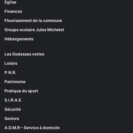
Eglise
Finances
Fleurissement de la commune
Groupe scolaire Jules Michelet
Hébergements
Les Godasses vertes
Loisirs
P.N.R.
Patrimoine
Pratique du sport
S.I.R.A.E
Sécurité
Seniors
A.D.M.R – Service à domicile