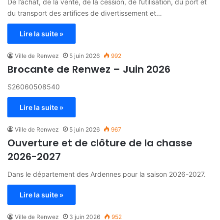
De l’achat, de la vente, de la cession, de l’utilisation, du port et
du transport des artifices de divertissement et…
Lire la suite »
Ville de Renwez
5 juin 2026
992
Brocante de Renwez – Juin 2026
S26060508540
Lire la suite »
Ville de Renwez
5 juin 2026
967
Ouverture et de clôture de la chasse
2026-2027
Dans le département des Ardennes pour la saison 2026-2027.
Lire la suite »
Ville de Renwez
3 juin 2026
952