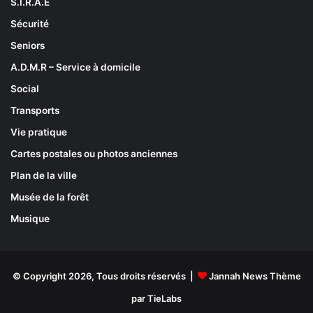
S.I.R.A.E
Sécurité
Seniors
A.D.M.R – Service à domicile
Social
Transports
Vie pratique
Cartes postales ou photos anciennes
Plan de la ville
Musée de la forêt
Musique
© Copyright 2026, Tous droits réservés |
Jannah News Thème
par TieLabs