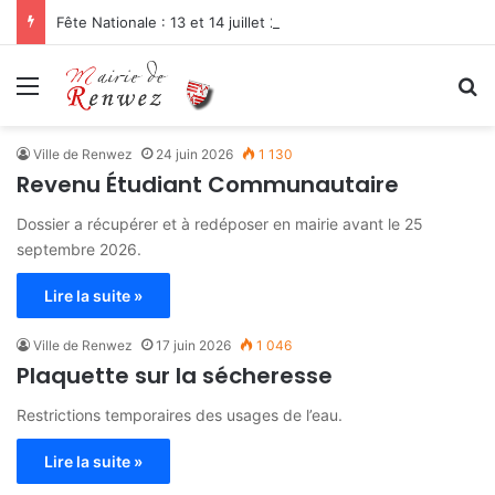
Fête Nationale : 13 et 14 juillet 2026
Menu
R
Ville de Renwez
24 juin 2026
1 130
Revenu Étudiant Communautaire
Dossier a récupérer et à redéposer en mairie avant le 25
septembre 2026.
Lire la suite »
Ville de Renwez
17 juin 2026
1 046
Plaquette sur la sécheresse
Restrictions temporaires des usages de l’eau.
Lire la suite »