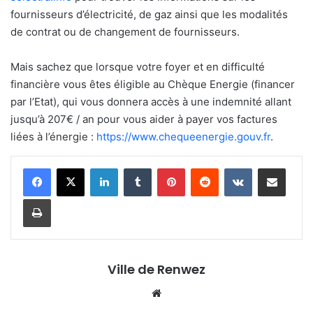
fournisseurs d’électricité, de gaz ainsi que les modalités
de contrat ou de changement de fournisseurs.
Mais sachez que lorsque votre foyer et en difficulté
financière vous êtes éligible au Chèque Energie (financer
par l’Etat), qui vous donnera accès à une indemnité allant
jusqu’à 207€ / an pour vous aider à payer vos factures
liées à l’énergie :
https://www.chequeenergie.gouv.fr
.
Linkedin
Tumblr
Pinterest
Reddit
VKontakte
Partager par email
Imprimer
Ville de Renwez
Website