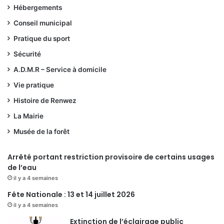
Hébergements
Conseil municipal
Pratique du sport
Sécurité
A.D.M.R – Service à domicile
Vie pratique
Histoire de Renwez
La Mairie
Musée de la forêt
Arrêté portant restriction provisoire de certains usages
de l’eau
il y a 4 semaines
Fête Nationale : 13 et 14 juillet 2026
il y a 4 semaines
Extinction de l’éclairage public