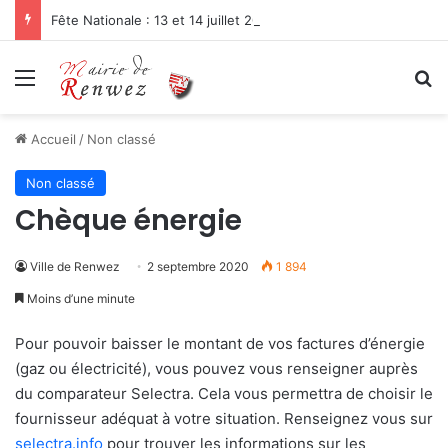
Fête Nationale : 13 et 14 juillet 2026
Menu
R
Accueil
/
Non classé
Non classé
Chèque énergie
Ville de Renwez
2 septembre 2020
1 894
Moins d’une minute
Pour pouvoir baisser le montant de vos factures d’énergie
(gaz ou électricité), vous pouvez vous renseigner auprès
du comparateur Selectra. Cela vous permettra de choisir le
fournisseur adéquat à votre situation. Renseignez vous sur
selectra.info
pour trouver les informations sur les