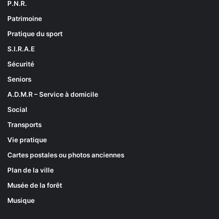
P.N.R.
Patrimoine
Pratique du sport
S.I.R.A.E
Sécurité
Seniors
A.D.M.R – Service à domicile
Social
Transports
Vie pratique
Cartes postales ou photos anciennes
Plan de la ville
Musée de la forêt
Musique