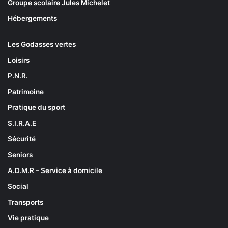
Groupe scolaire Jules Michelet
Hébergements
Les Godasses vertes
Loisirs
P.N.R.
Patrimoine
Pratique du sport
S.I.R.A.E
Sécurité
Seniors
A.D.M.R – Service à domicile
Social
Transports
Vie pratique