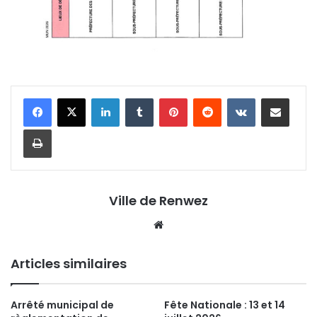
Linkedin
Tumblr
Pinterest
Reddit
VKontakte
Partager par email
Imprimer
Ville de Renwez
Website
Articles similaires
Arrêté municipal de
Fête Nationale : 13 et 14