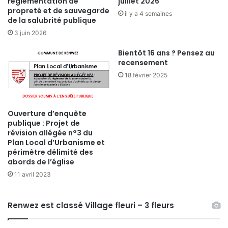
règlementation de
juillet 2026
propreté et de sauvegarde
il y a 4 semaines
de la salubrité publique
3 juin 2026
Bientôt 16 ans ? Pensez au
recensement
18 février 2025
Ouverture d’enquête
publique : Projet de
révision allégée n°3 du
Plan Local d’Urbanisme et
périmètre délimité des
abords de l’église
11 avril 2023
Renwez est classé Village fleuri – 3 fleurs