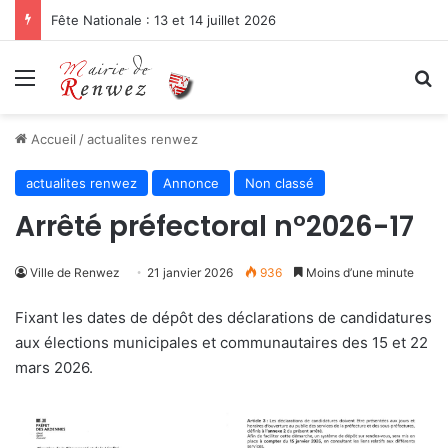
Fête Nationale : 13 et 14 juillet 2026
Menu
R
Accueil
/
actualites renwez
actualites renwez
Annonce
Non classé
Arrêté préfectoral n°2026-17
Ville de Renwez
21 janvier 2026
936
Moins d’une minute
Fixant les dates de dépôt des déclarations de candidatures
aux élections municipales et communautaires des 15 et 22
mars 2026.