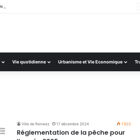
e : 13 et 14 juillet 2026
Vie quotidienne
Urbanisme et Vie Economique
Tr
Ville de Renwez
17 décembre 2024
1 823
Réglementation de la pêche pour