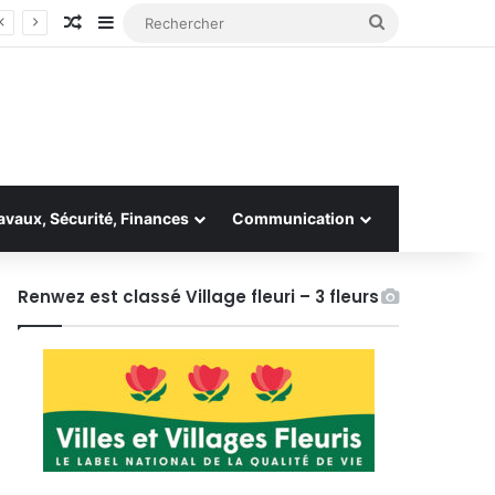
Article Aléatoire
Sidebar (barre latérale)
Rechercher
avaux, Sécurité, Finances
Communication
Renwez est classé Village fleuri – 3 fleurs