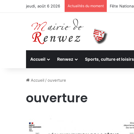
jeudi, août 6 2026
Actualités du moment
Fête National
Accueil
Renwez
Sports, culture et loisirs
Accueil
/
ouverture
ouverture