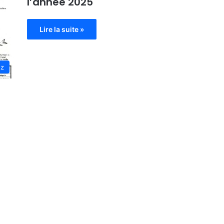
l’année 2025
Lire la suite »
ez