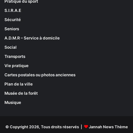
Pratique du sport
S.I.R.A.E
Sécurité
Seniors
A.D.M.R – Service à domicile
Social
Transports
Vie pratique
Cartes postales ou photos anciennes
Plan de la ville
Musée de la forêt
Musique
© Copyright 2026, Tous droits réservés |
Jannah News Thème