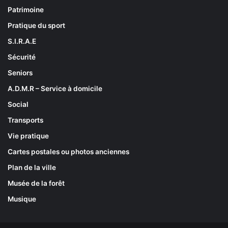
Patrimoine
Pratique du sport
S.I.R.A.E
Sécurité
Seniors
A.D.M.R – Service à domicile
Social
Transports
Vie pratique
Cartes postales ou photos anciennes
Plan de la ville
Musée de la forêt
Musique