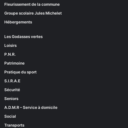
Fleurissement de la commune
Groupe scolaire Jules Michelet
Hébergements
Les Godasses vertes
Loisirs
P.N.R.
Patrimoine
Pratique du sport
S.I.R.A.E
Sécurité
Seniors
A.D.M.R – Service à domicile
Social
Transports