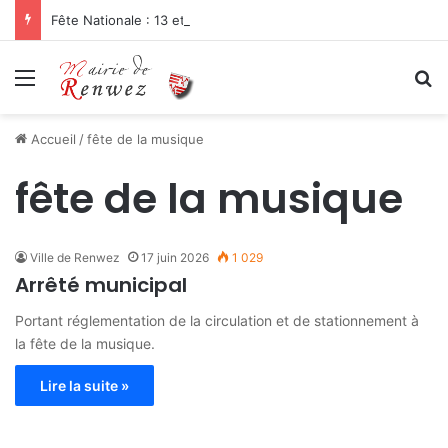
Fête Nationale : 13 et 14 juillet 2026
Menu
R
Accueil
/
fête de la musique
fête de la musique
Ville de Renwez
17 juin 2026
1 029
Arrêté municipal
Portant réglementation de la circulation et de stationnement à
la fête de la musique.
Lire la suite »