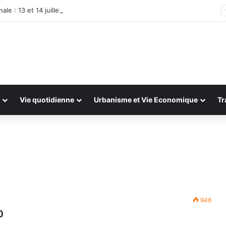
ale : 13 et 14 juillet 2026
Vie quotidienne
Urbanisme et Vie Economique
Tr
946
0