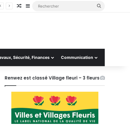
Article Aléatoire
Sidebar (barre latérale)
Rechercher
avaux, Sécurité, Finances
Communication
Renwez est classé Village fleuri – 3 fleurs