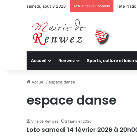
samedi, août 8 2026
Actualités du moment
Fête Nation
Accueil
Renwez
Sports, culture et loisirs
Accueil
/
espace danse
espace danse
Ville de Renwez
21 janvier 2026
Loto samedi 14 février 2026 à 20h0