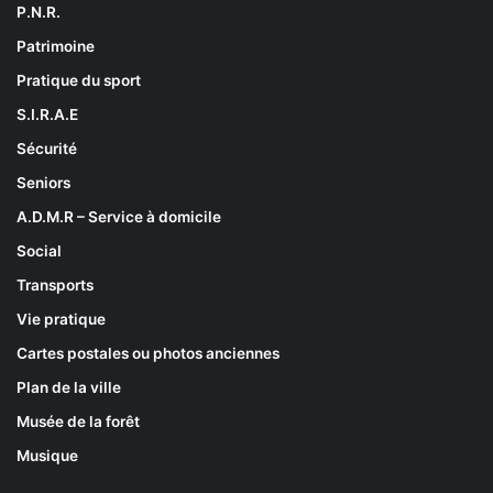
P.N.R.
Patrimoine
Pratique du sport
S.I.R.A.E
Sécurité
Seniors
A.D.M.R – Service à domicile
Social
Transports
Vie pratique
Cartes postales ou photos anciennes
Plan de la ville
Musée de la forêt
Musique