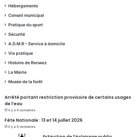
Hébergements
Conseil municipal
Pratique du sport
Sécurité
A.D.M.R – Service à domicile
Vie pratique
Histoire de Renwez
La Mairie
Musée de la forêt
Arrêté portant restriction provisoire de certains usages
de l’eau
il y a 4 semaines
Fête Nationale : 13 et 14 juillet 2026
il y a 4 semaines
Extinction de l’éclairage public