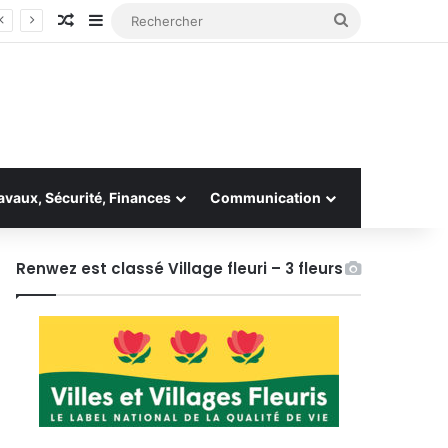
Article Aléatoire
Sidebar (barre latérale)
Rechercher
avaux, Sécurité, Finances
Communication
Renwez est classé Village fleuri – 3 fleurs