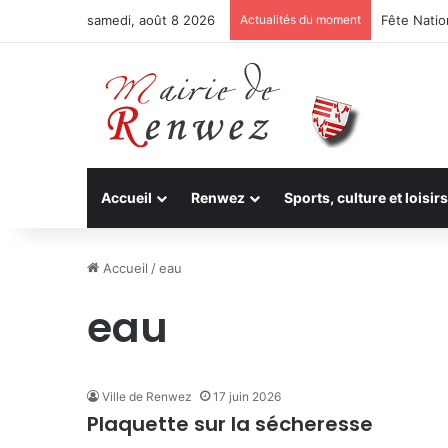
samedi, août 8 2026
Actualités du moment
Fête Nation
Accueil
Renwez
Sports, culture et loisirs
Accueil
/
eau
eau
Ville de Renwez
17 juin 2026
Plaquette sur la sécheresse