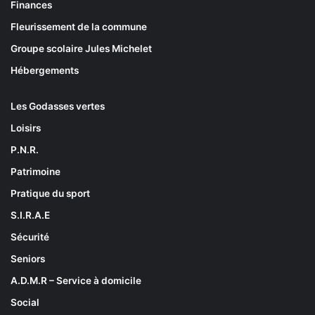
Finances
Fleurissement de la commune
Groupe scolaire Jules Michelet
Hébergements
Les Godasses vertes
Loisirs
P.N.R.
Patrimoine
Pratique du sport
S.I.R.A.E
Sécurité
Seniors
A.D.M.R – Service à domicile
Social