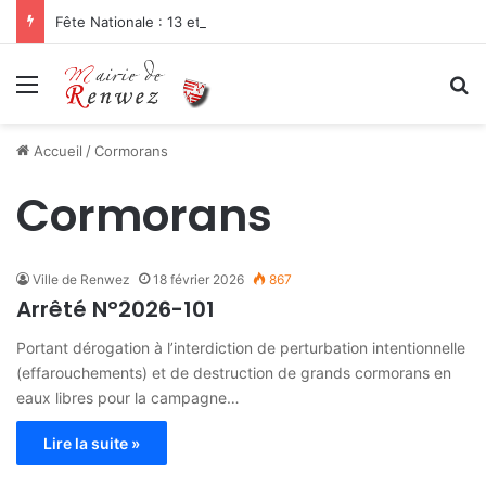
Fête Nationale : 13 et 14 juillet 2026
Menu
R
Accueil
/
Cormorans
Cormorans
Ville de Renwez
18 février 2026
867
Arrêté N°2026-101
Portant dérogation à l’interdiction de perturbation intentionnelle
(effarouchements) et de destruction de grands cormorans en
eaux libres pour la campagne…
Lire la suite »