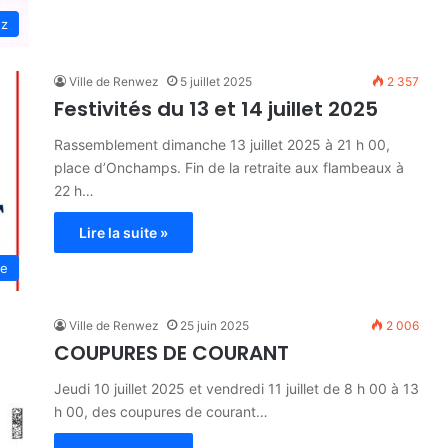
ez
Ville de Renwez
5 juillet 2025
2 357
Festivités du 13 et 14 juillet 2025
Rassemblement dimanche 13 juillet 2025 à 21 h 00,
place d’Onchamps. Fin de la retraite aux flambeaux à
22 h…
Lire la suite »
e
Ville de Renwez
25 juin 2025
2 006
COUPURES DE COURANT
Jeudi 10 juillet 2025 et vendredi 11 juillet de 8 h 00 à 13
h 00, des coupures de courant…