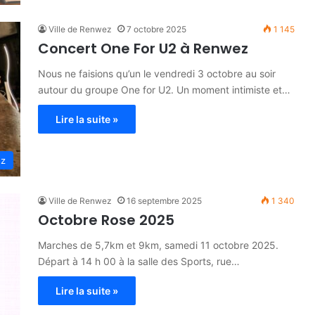
Ville de Renwez
7 octobre 2025
1 145
Concert One For U2 à Renwez
Nous ne faisions qu’un le vendredi 3 octobre au soir
autour du groupe One for U2. Un moment intimiste et…
Lire la suite »
ez
Ville de Renwez
16 septembre 2025
1 340
Octobre Rose 2025
Marches de 5,7km et 9km, samedi 11 octobre 2025.
Départ à 14 h 00 à la salle des Sports, rue…
Lire la suite »