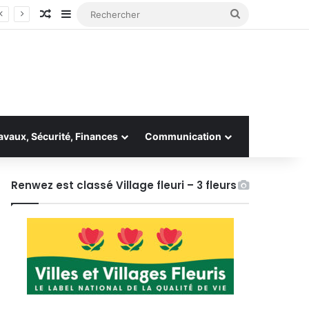
Article Aléatoire
Sidebar (barre latérale)
Rechercher
avaux, Sécurité, Finances
Communication
Renwez est classé Village fleuri – 3 fleurs