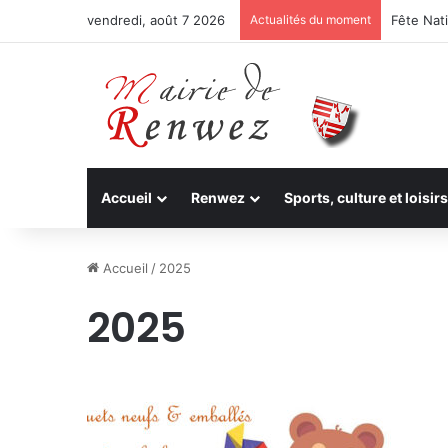
vendredi, août 7 2026
Actualités du moment
Fête Nati
Accueil
Renwez
Sports, culture et loisirs
Accueil
/
2025
2025