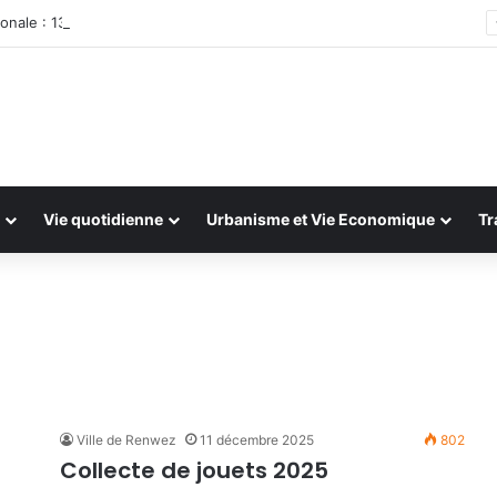
onale : 13 et 14 juillet 2026
Vie quotidienne
Urbanisme et Vie Economique
Tr
Ville de Renwez
11 décembre 2025
802
Collecte de jouets 2025