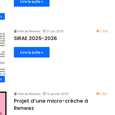
Lire la suite »
ux
Ville de Renwez
21 juin 2025
1 918
SIRAE 2025-2026
Lire la suite »
ce
Ville de Renwez
13 janvier 2025
1 821
Projet d’une micro-crèche à
Renwez