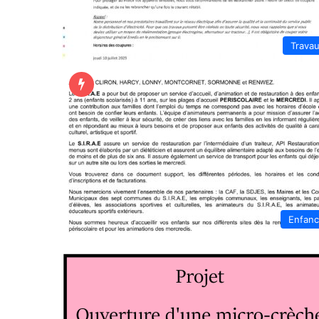
Trava
Enfan