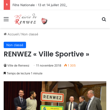
Fête Nationale : 13 et 14 juillet 2026
Menu
R
Accueil
/
Non classé
Non classé
RENWEZ « Ville Sportive »
Ville de Renwez
11 novembre 2018
1 305
Temps de lecture 1 minute