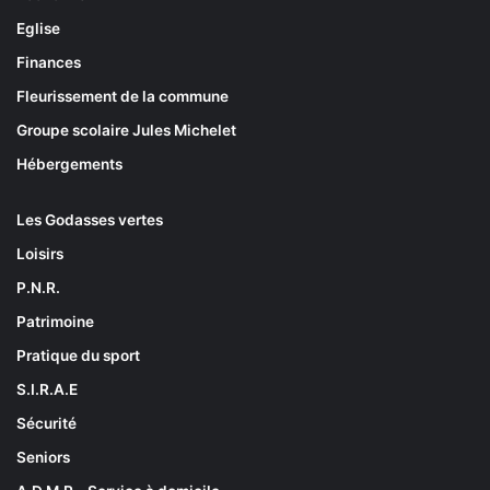
Eglise
Finances
Fleurissement de la commune
Groupe scolaire Jules Michelet
Hébergements
Les Godasses vertes
Loisirs
P.N.R.
Patrimoine
Pratique du sport
S.I.R.A.E
Sécurité
Seniors