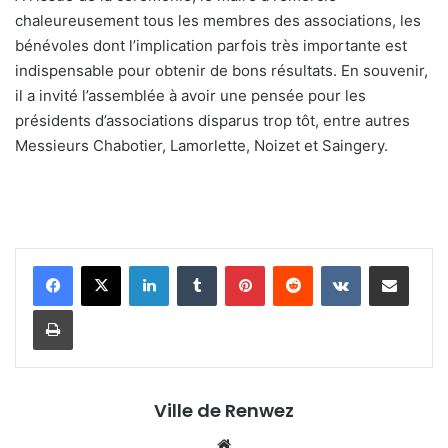
chaleureusement tous les membres des associations, les
bénévoles dont l’implication parfois très importante est
indispensable pour obtenir de bons résultats. En souvenir,
il a invité l’assemblée à avoir une pensée pour les
présidents d’associations disparus trop tôt, entre autres
Messieurs Chabotier, Lamorlette, Noizet et Saingery.
Linkedin
Tumblr
Pinterest
Reddit
VKontakte
Partager par email
Imprimer
Ville de Renwez
Website