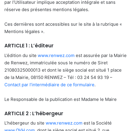
par l’Utilisateur implique acceptation intégrale et sans
réserve des présentes mentions légales.
Ces dernières sont accessibles sur le site à la rubrique «
Mentions légales ».
ARTICLE 1 : L’éditeur
L’édition du site
www.renwez.com
est assurée par la Mairie
de Renwez, immatriculée sous le numéro de Siret
21080325000013 et dont le siège social est situé 1 place
de la Mairie, 08150 RENWEZ – Tél : 03 24 54 93 19 –
Contact par l’intermédiaire de ce formulaire
.
Le Responsable de la publication est Madame le Maire
ARTICLE 2 : L’hébergeur
L’hébergeur du site
www.renwez.com
est la Société
www.OVH.com
, dont le siège social est situé 2, rue