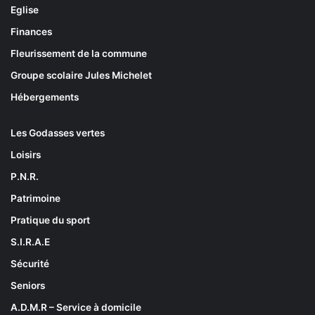
Eglise
Finances
Fleurissement de la commune
Groupe scolaire Jules Michelet
Hébergements
Les Godasses vertes
Loisirs
P.N.R.
Patrimoine
Pratique du sport
S.I.R.A.E
Sécurité
Seniors
A.D.M.R – Service à domicile