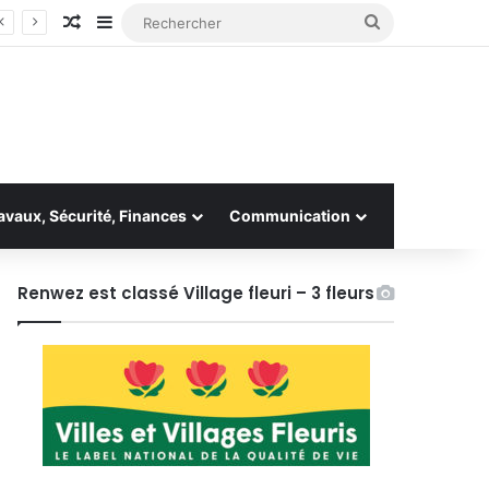
Article Aléatoire
Sidebar (barre latérale)
Rechercher
avaux, Sécurité, Finances
Communication
Renwez est classé Village fleuri – 3 fleurs