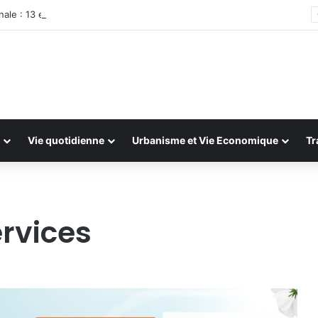
ale : 13 et 14 juillet 2026
Vie quotidienne
Urbanisme et Vie Economique
Tr
rvices