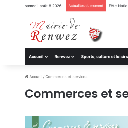
samedi, août 8 2026
Actualités du moment
Fête Nation
Accueil
Renwez
Sports, culture et loisirs
Accueil
/
Commerces et services
Commerces et se