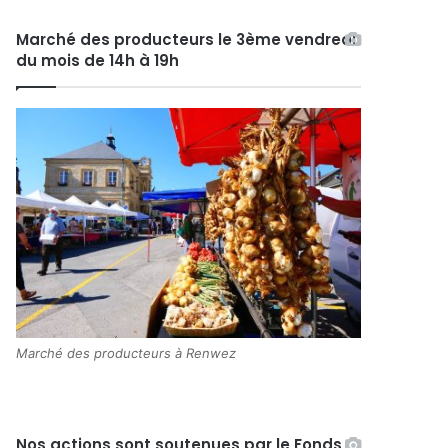
Marché des producteurs le 3ème vendredi
du mois de 14h à 19h
Marché des producteurs à Renwez
Nos actions sont soutenues par le Fonds