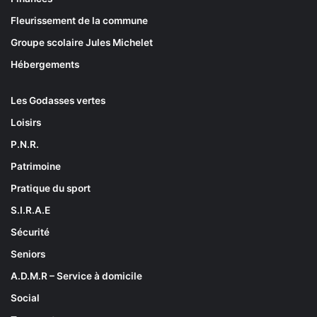
Fleurissement de la commune
Groupe scolaire Jules Michelet
Hébergements
Les Godasses vertes
Loisirs
P.N.R.
Patrimoine
Pratique du sport
S.I.R.A.E
Sécurité
Seniors
A.D.M.R – Service à domicile
Social