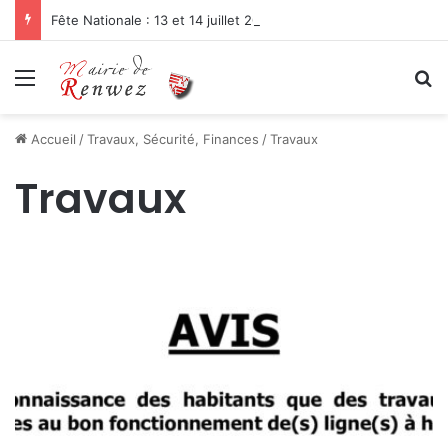
Fête Nationale : 13 et 14 juillet 2026
Menu
R
Accueil
/
Travaux, Sécurité, Finances
/
Travaux
Travaux