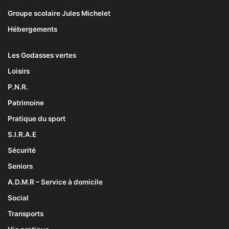
Groupe scolaire Jules Michelet
Hébergements
Les Godasses vertes
Loisirs
P.N.R.
Patrimoine
Pratique du sport
S.I.R.A.E
Sécurité
Seniors
A.D.M.R – Service à domicile
Social
Transports