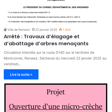
Ville de Renwez
22 janvier 2025
1 834
Arrêté : Travaux d’élagage et
d’abattage d’arbres menaçants
Circulation interdite sur la route D140 sur le territoire de
Montcornet, Renwez, Sécheval du mercredi 22 janvier 2025 au
vendredi…
Lire la suite »