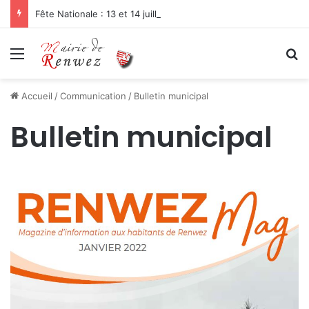
Fête Nationale : 13 et 14 juillet 2026
Menu
R
Accueil
/
Communication
/
Bulletin municipal
Bulletin municipal