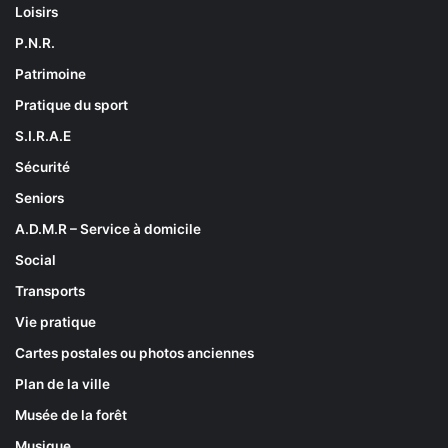
Loisirs
P.N.R.
Patrimoine
Pratique du sport
S.I.R.A.E
Sécurité
Seniors
A.D.M.R – Service à domicile
Social
Transports
Vie pratique
Cartes postales ou photos anciennes
Plan de la ville
Musée de la forêt
Musique