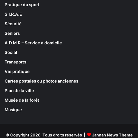
Pratique du sport
S.I.R.A.E
Sécurité
Seniors
A.D.M.R – Service à domicile
Social
Transports
Vie pratique
Cartes postales ou photos anciennes
Plan de la ville
Musée de la forêt
Musique
© Copyright 2026, Tous droits réservés |
Jannah News Thème