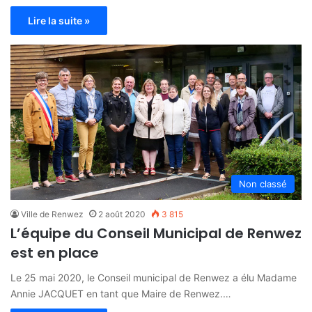
Lire la suite »
Non classé
Ville de Renwez
2 août 2020
3 815
L’équipe du Conseil Municipal de Renwez
est en place
Le 25 mai 2020, le Conseil municipal de Renwez a élu Madame
Annie JACQUET en tant que Maire de Renwez.…