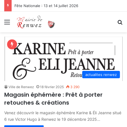
Fête Nationale : 13 et 14 juillet 2026
Menu
R
actualites renwez
Ville de Renwez
18 février 2025
3 290
Magasin éphémère : Prêt à porter
retouches & créations
Venez découvrir le magasin éphémère Karine & Éli Jeanne situé
6 rue Victor Hugo à Renwez le 19 décembre 2025…