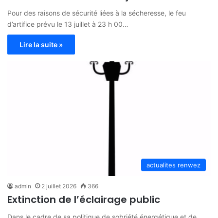
Pour des raisons de sécurité liées à la sécheresse, le feu
d’artifice prévu le 13 juillet à 23 h 00…
Lire la suite »
actualites renwez
admin
2 juillet 2026
366
Extinction de l’éclairage public
Dans le cadre de sa politique de sobriété énergétique et de